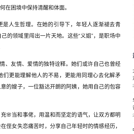
何在困境中保持清醒和体面。
更是人生哲理。在她的引导下，年轻人逐渐褪去青
己的领域里闯出一片天地。这些“义姐”，是职场中
。
亲情、友情、爱情的独特诠释。她们或许自己也曾经
她们更能理解他人的不易，更能用同理心去化解矛
人意的嫂子，一位豁达开朗的阿姨，她用自己的包容
充🌸当和事佬，用温和而坚定的语气，让双方都明
会在侄女失恋痛苦时，分享自己年轻时的情感经历，