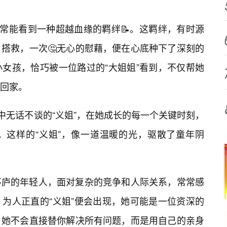
常常能看到一种超越血缘的羁绊📝。这羁绊，有时源
搭救，一次🤔无心的慰藉，便在心底种下了深刻的
女孩，恰巧被一位路过的“大姐姐”看到，不仅帮她
回家。
中无话不谈的“义姐”，在她成长的每一个关键时刻，
。这样的“义姐”，像一道温暖的光，驱散了童年阴
茅庐的年轻人，面对复杂的竞争和人际关系，常常感
为人正直的“义姐”便会出现，她可能是一位资深的
。她不会直接替你解决所有问题，而是用自己的亲身