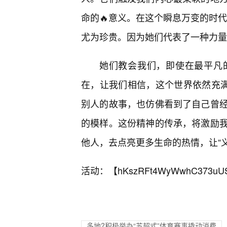
命的🔥意义。在这个瞬息万变的时代
尤为珍贵。因为她们代表了一种力量
她们教会我们，即使在最平凡
在，让我们相信，这个世界依然充满
别人的故事，也仿佛看到了自己曾
的模样。这份精神的传承，将激励
他人，去点亮更多生命的热情，让“
活动：【
hKszRFt4WyWwhC373uU
多地?积极举办“苏超式”体育赛事撬动消费