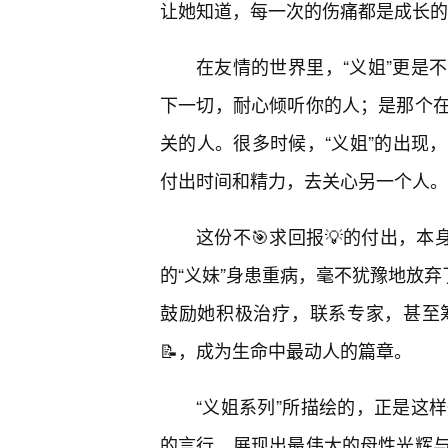
让她知道，每一次的伤痛都是成长的
在友情的世界里，“义姐”更是
下一切，耐心倾听你的人；是那个
关的人。很多时候，“义姐”的出现
付出时间和精力，去关心另一个人。
这份不🎯求回报💡的付出，本
的“义妹”身患重病，毫不犹豫地放弃
鼓励她积极治疗，联系专家，甚至
📝，成为生命中最动人的篇章。
“义姐系列”所描绘的，正是这
的言行，展现出最伟大的母性光辉