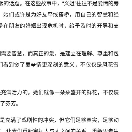
姻的话题。在这些故事中，“义姐”往往不是爱情的旁
。她们或许是为好友牵线搭桥，用自己的智慧和经
是在朋友的婚姻出现危机时，给予及时的开导和支
姻需要智慧，而真正的爱，是建立在理解、尊重和包
看到🌸了爱❤️情更深刻的意义，不仅仅是风花雪
是充满活力的。她们就像一朵朵盛开的鲜花，不仅装
了芬芳。
不总是充满了戏剧性的冲突，但它们足够真实，足够动
方，让我们重新审视人与人之间的关系，重新思考生