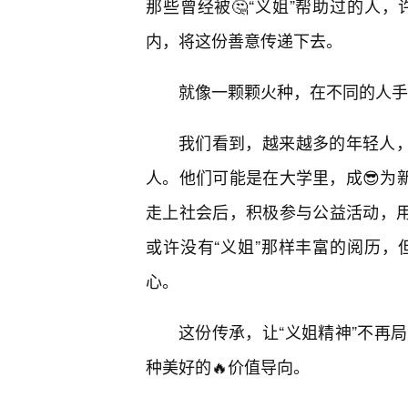
那些曾经被🤔“义姐”帮助过的人
内，将这份善意传递下去。
就像一颗颗火种，在不同的人手
我们看到，越来越多的年轻人，
人。他们可能是在大学里，成😎为
走上社会后，积极参与公益活动，
或许没有“义姐”那样丰富的阅历，
心。
这份传承，让“义姐精神”不再
种美好的🔥价值导向。