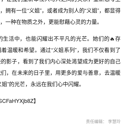
，拥有一位“义姐”，或者成为别人的“义姐”，都显得
，一种在物质之外，更能慰藉心灵的力量。
的生活中，也能闪耀出不平凡的光芒。她们的🔥存
着温暖和希望。通过“义姐系列”，我们不仅看到了
经的影子，看到了我们内心深处渴望成为更好的自己
我们，在未来的日子里，用更多的爱与善意，去温暖
义姐”的光芒，永远在我们心中闪耀。
SCFaHYXjb8Z
】
责任编辑： 李慧玲