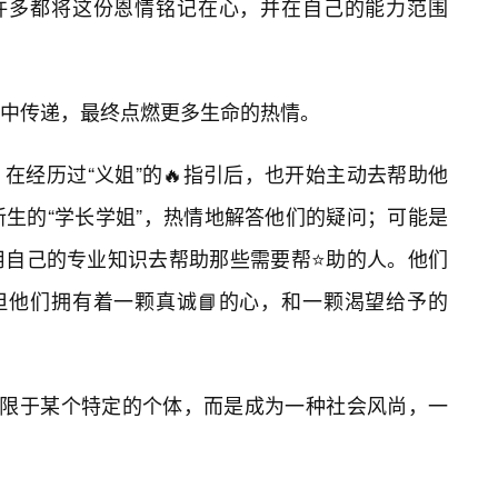
，许多都将这份恩情铭记在心，并在自己的能力范围
中传递，最终点燃更多生命的热情。
在经历过“义姐”的🔥指引后，也开始主动去帮助他
新生的“学长学姐”，热情地解答他们的疑问；可能是
用自己的专业知识去帮助那些需要帮⭐助的人。他们
但他们拥有着一颗真诚📘的心，和一颗渴望给予的
局限于某个特定的个体，而是成为一种社会风尚，一