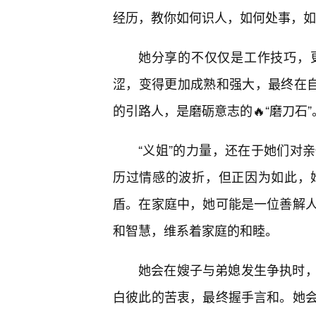
经历，教你如何识人，如何处事，如
她分享的不仅仅是工作技巧，
涩，变得更加成熟和强大，最终在自
的引路人，是磨砺意志的🔥“磨刀石”
“义姐”的力量，还在于她们对
历过情感的波折，但正因为如此，
盾。在家庭中，她可能是一位善解
和智慧，维系着家庭的和睦。
她会在嫂子与弟媳发生争执时，
白彼此的苦衷，最终握手言和。她