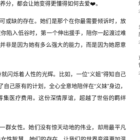
养分，都会让她变得更懂得如何去爱❤️。
不可或缺的存在。她们是那个在你最需要倾诉时，放
在你陷入低谷时，第一个伸出援手，陪你一起渡过难
，并非是因为她有多么强大的能力，而是因为她愿意
身就闪烁着人性的光辉。比如，一位“义姐”得知自己
了自己原有的计划，全心全意地陪伴在“义妹”身边，
筹集医疗费用。这份深情厚谊，超越了世俗的羁绊
样一群女性。她们没有惊天动地的伟业，却用最平凡
与女性智慧。她们的存在，让我们的世界变得更加温