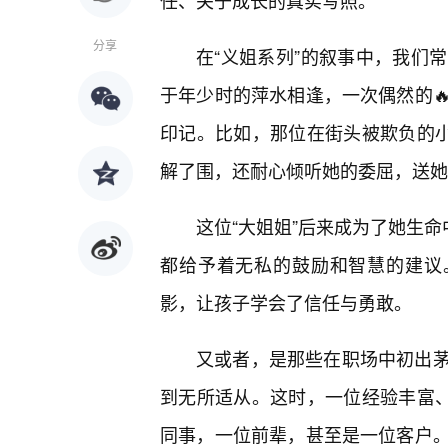
任、关于成长的真实写照。
分享
在“义姐系列”的叙事中，我们
于年少时的萍水相逢，一次偶然的
印记。比如，那位在街头被欺负的小
解了围，还耐心倾听她的委屈，送她
这位“大姐姐”后来成为了她生命
都给予着无私的鼓励和智慧的建议
影，让孩子学会了信任与勇敢。
又或者，是那些在职场中初出
到无所适从。这时，一位经验丰富、
同事，一位前辈，甚至是一位客户