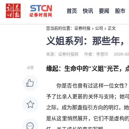
首页
快讯
要闻
股市
您当前的位置：
证券时报
>
公司
>
正文
义姐系列：那些年，
来源：证券时报网
作者：李慧玲
2026-02
缘起：生命中的“义姐”光芒，
点赞
你是否也曾有过这样一位女性
予了比亲人更甚的关怀与支持；她
之际，成为那盏指引方向的明灯。她们
是从这里悄然展开，它们不是虚构