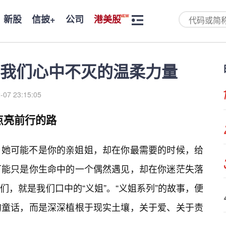
新股
信披+
公司
港美股
我们心中不灭的温柔力量
-07 23:15:05
点亮前行的路
？她可能不是你的亲姐姐，却在你最需要的时候，给
可能只是你生命中的一个偶然遇见，却在你迷茫失落
，就是我们口中的“义姐”。“义姐系列”的故事，便
的童话，而是深深植根于现实土壤，关于爱、关于责